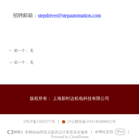
招聘邮箱：
stepdriver@stepautomation.com
前一个：
无
ꂃ
后一个：
无
ꁹ
版权所有：
上海新时达机电科技有限公司
沪ICP备15032577号
沪公网安备31011402006821号
本网站支持
IPv6
本网站由阿里云提供云计算及安全服务
Powered by CloudDream