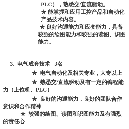
PLC
），熟悉交
/
直流驱动。
★
能掌握和应用工控产品和自动化
产品技术内容。
★
良好沟通能力和应变能力，
具备
较强
的绘图能力和较强的读图、识图
能力
。
3.
电气成套技术
3
名
★
电气自动化及相关专业，大专以上
★
熟悉交
/
直流驱动及有一定的编程能
力（上位机、
PLC
）
★
良好的沟通能力，良好的团队合作
意识和合作精神
★
较强的绘图、读图和识图能力及有强烈
的责任心